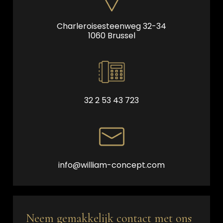
Charleroisesteenweg 32-34
1060 Brussel
32 2 53 43 723
info@william-concept.com
Neem gemakkelijk contact met ons