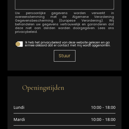
Uw persoonlijke gegevens worden verwerkt in
overeenstemming met de Algemene Verordening
Gegevensbescherming (Europese Verordening). Wij
behandelen uw gegevens vertrouwelijk en garanderen dat
deze niet aan derden worden doorgegeven. Lees ons
privacybeleid.
Ik heb het privacybeleid van deze website gelezen en ga
ermee akkoord dat er contact met mij wordt opgenomen.
Stuur
Openingstijden
Lundi
10:00 - 18:00
Mardi
10:00 - 18:00