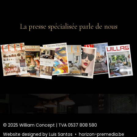
La presse spécialisée parle de nous
© 2025 William Concept | TVA 0537 808 580
Website designed by Luis Santos •
horizon-premedia.be