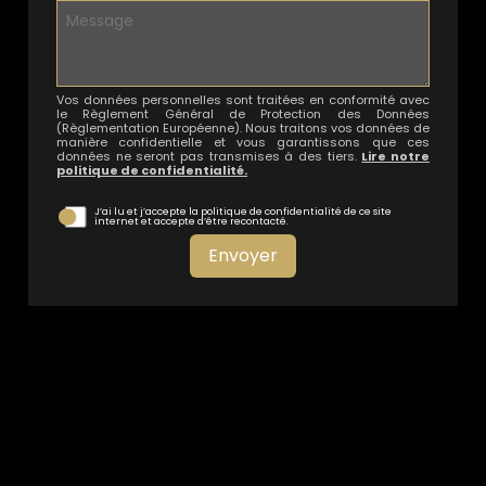
Vos données personnelles sont traitées en conformité avec
le Règlement Général de Protection des Données
(Règlementation Européenne). Nous traitons vos données de
manière confidentielle et vous garantissons que ces
données ne seront pas transmises à des tiers.
Lire notre
politique de confidentialité.
J’ai lu et j’accepte la politique de confidentialité de ce site
internet et accepte d’être recontacté.
Envoyer