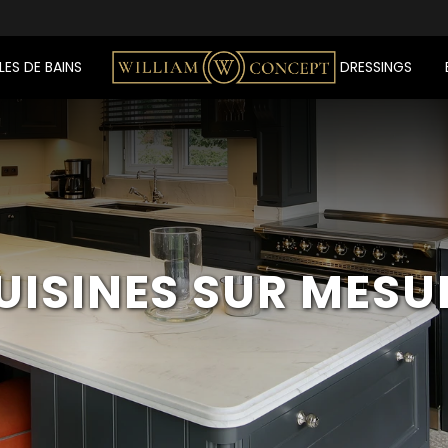
LES DE BAINS
DRESSINGS
UISINES
SUR MESU