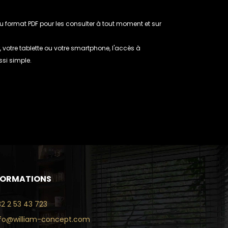
 format PDF pour les consulter à tout moment et sur
, votre tablette ou votre smartphone, l'accès à
ssi simple.
FORMATIONS
32 2 53 43 723
nfo@william-concept.com