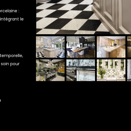
rcelaine :
intégrant le
temporelle,
 soin pour
e