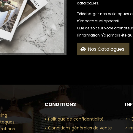
catalogues.
Téléchargez nos catalogues au
n'importe quel appareil.
Que ce soit sur votre ordinateur
l'information n'a jamais été au
Nos Catalogues
CONDITIONS
IN
sing
> Politique de confidentialité
> +
ioteques
> Conditions générales de vente
> i
rations