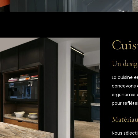
Cuis
Un desig
La cuisine 
concevons d
ergonomie e
pour refléte
Matériau
Nous sélect