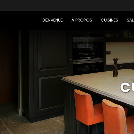
BIENVENUE
À PROPOS
CUISINES
SAL
C